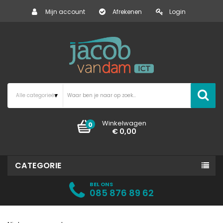
Mijn account
Afrekenen
Login
Winkelwagen
0
€ 0,00
CATEGORIE
BEL ONS
085 876 89 62