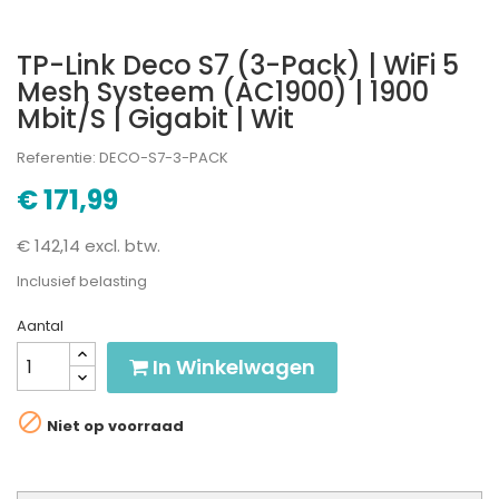
TP-Link Deco S7 (3-Pack) | WiFi 5
Mesh Systeem (AC1900) | 1900
Mbit/s | Gigabit | Wit
Referentie: DECO-S7-3-PACK
€ 171,99
€ 142,14 excl. btw.
Inclusief belasting
Aantal
In Winkelwagen

Niet op voorraad