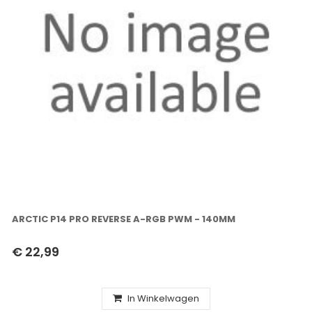
ARCTIC P14 PRO REVERSE A-RGB PWM - 140MM
€ 22,99
In Winkelwagen