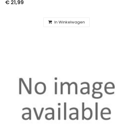
€ 21,99
In Winkelwagen