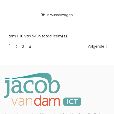
In Winkelwagen
Item 1-16 van 54 in totaal item(s)
1
Volgende
2
3
4
