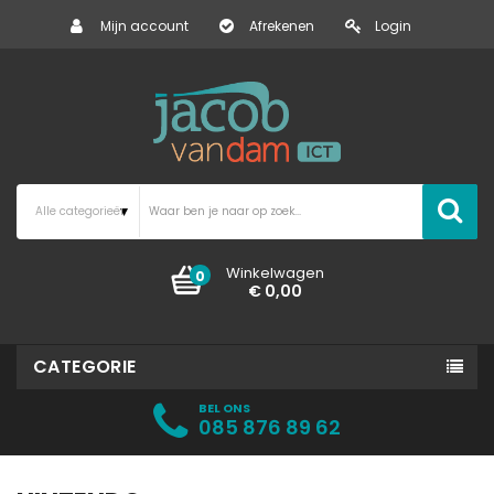
Mijn account
Afrekenen
Login
Winkelwagen
0
€ 0,00
CATEGORIE
BEL ONS
085 876 89 62