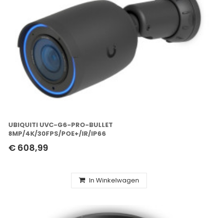
UBIQUITI UVC-G6-PRO-BULLET
8MP/4K/30FPS/POE+/IR/IP66
€ 608,99
In Winkelwagen