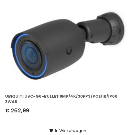
UBIQUITI UVC-G6-BULLET 8MP/4K/30FPS/POE/IR/IP66
ZWAR
€ 262,99
In Winkelwagen