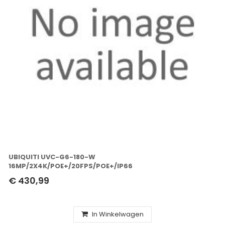
UBIQUITI UVC-G6-180-W
16MP/2X4K/POE+/20FPS/POE+/IP66
€ 430,99
In Winkelwagen