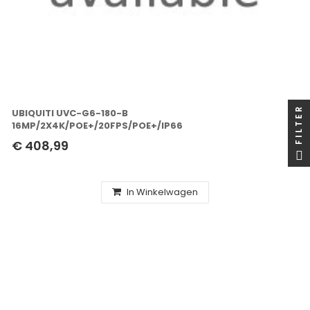
FILTER
UBIQUITI UVC-G6-180-B
16MP/2X4K/POE+/20FPS/POE+/IP66
€ 408,99
In Winkelwagen