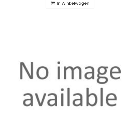
In Winkelwagen