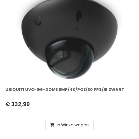
UBIQUITI UVC-G6-DOME 8MP/4K/POE/30 FPS/IR ZWART
€ 332,99
In Winkelwagen