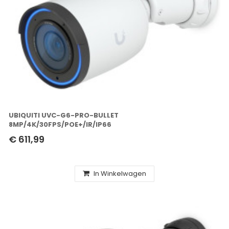
UBIQUITI UVC-G6-PRO-BULLET
8MP/4K/30FPS/POE+/IR/IP66
€ 611,99
In Winkelwagen