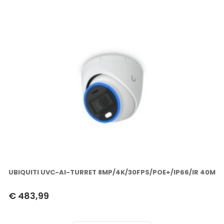
UBIQUITI UVC-AI-TURRET 8MP/4K/30FPS/POE+/IP66/IR 40M
€ 483,99