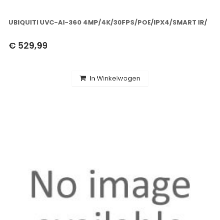
UBIQUITI UVC-AI-360 4MP/4K/30FPS/POE/IPX4/SMART IR/
€ 529,99
In Winkelwagen