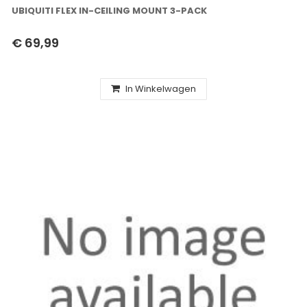
UBIQUITI FLEX IN-CEILING MOUNT 3-PACK
€ 69,99
In Winkelwagen