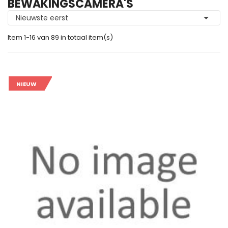
BEWAKINGSCAMERA'S

Nieuwste eerst
Item 1-16 van 89 in totaal item(s)
NIEUW