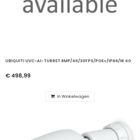
UBIQUITI UVC-AI-TURRET 8MP/4K/30FPS/POE+/IP66/IR 40
€ 498,99
In Winkelwagen