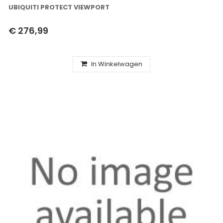
UBIQUITI PROTECT VIEWPORT
€ 276,99
In Winkelwagen