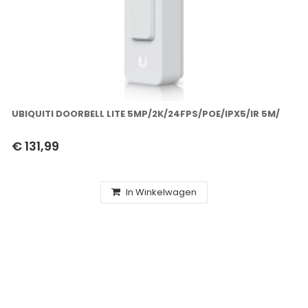
UBIQUITI DOORBELL LITE 5MP/2K/24FPS/POE/IPX5/IR 5M/
€ 131,99
In Winkelwagen