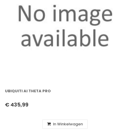
UBIQUITI AI THETA PRO
€ 435,99
In Winkelwagen