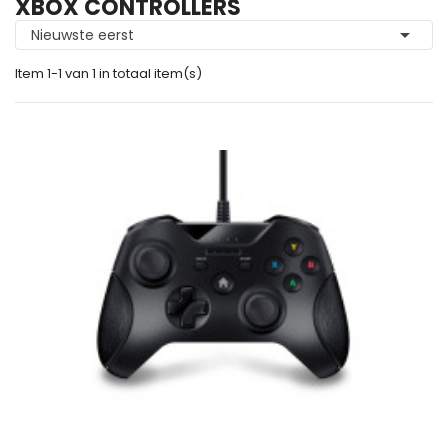
XBOX CONTROLLERS

Nieuwste eerst
Item 1-1 van 1 in totaal item(s)