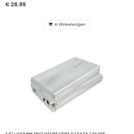
€ 28,99
In Winkelwagen
3.5" LOGILINK ENCLOSURE USB3.0 / SATA / ZILVER