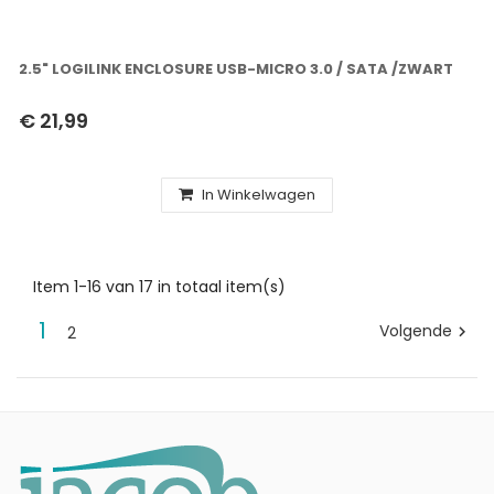
2.5" LOGILINK ENCLOSURE USB-MICRO 3.0 / SATA /ZWART
€ 21,99
In Winkelwagen
Item 1-16 van 17 in totaal item(s)
1
Volgende
2
