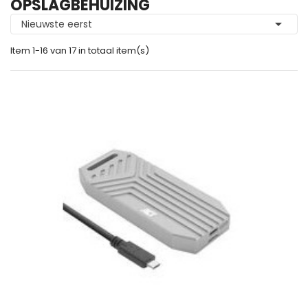
OPSLAGBEHUIZING

Nieuwste eerst
Item 1-16 van 17 in totaal item(s)