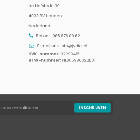
de Hofstede 30
4033 BV Lienden
Nederland
Bel ons:
085 876 89 62
E-mail ons:
info@jvdict.nl
KVK-nummer:
92299415
BTW-nummer:
NL865986022B01