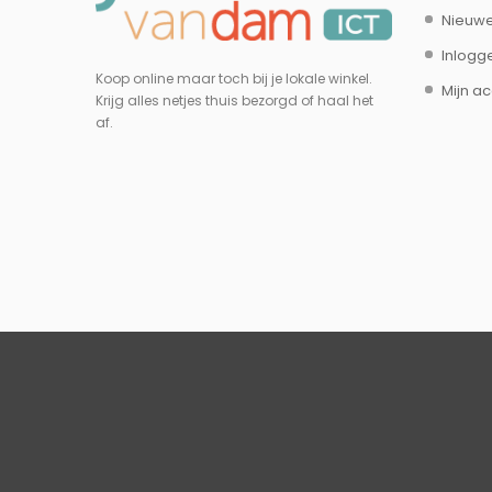
Nieuwe
Inlogg
Koop online maar toch bij je lokale winkel.
Mijn a
Krijg alles netjes thuis bezorgd of haal het
af.