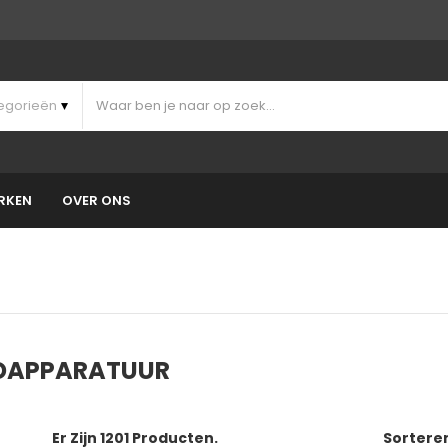
RKEN
OVER ONS
DAPPARATUUR
Er Zijn 1201 Producten.
Sortere