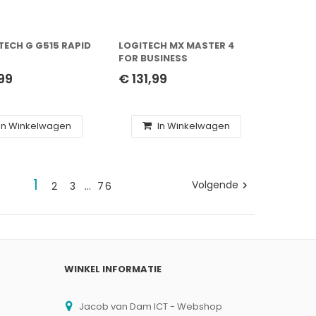
TECH G G515 RAPID
LOGITECH MX MASTER 4
FOR BUSINESS
99
€ 131,99
In Winkelwagen
In Winkelwagen
1
Volgende
2
3
…
76

WINKEL INFORMATIE
Jacob van Dam ICT - Webshop