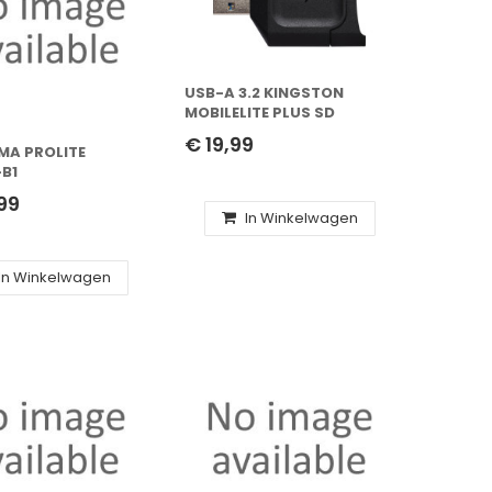
USB-A 3.2 KINGSTON
MOBILELITE PLUS SD
READER
€ 19,99
AMA PROLITE
B1
/HDMI/IPS
99
In Winkelwagen
In Winkelwagen