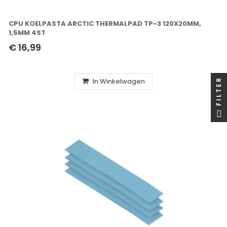
CPU KOELPASTA ARCTIC THERMALPAD TP-3 120X20MM,
1,5MM 4ST
€ 16,99
In Winkelwagen
FILTER