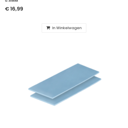
0.5MM
€ 16,99
In Winkelwagen