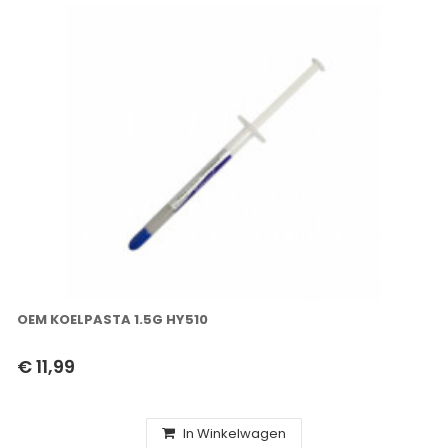
OEM KOELPASTA 1.5G HY510
€ 11,99
In Winkelwagen