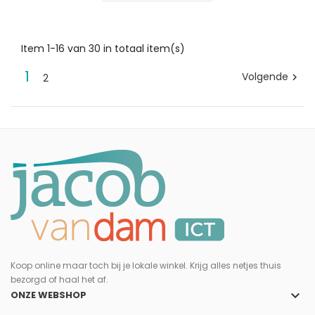
Item 1-16 van 30 in totaal item(s)
1
Volgende
2

Koop online maar toch bij je lokale winkel. Krijg alles netjes thuis
bezorgd of haal het af.
keyboard_arrow_down
ONZE WEBSHOP