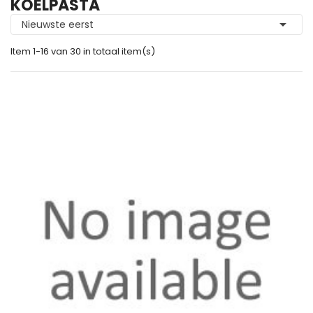
KOELPASTA

Nieuwste eerst
Item 1-16 van 30 in totaal item(s)