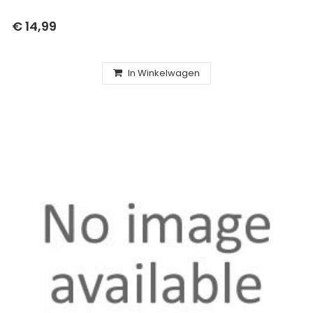
€ 14,99
In Winkelwagen