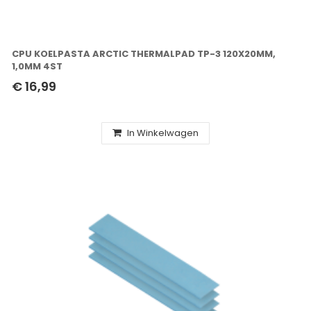
CPU KOELPASTA ARCTIC THERMALPAD TP-3 120X20MM,
1,0MM 4ST
€ 16,99
In Winkelwagen