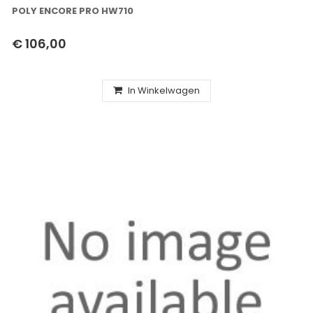
POLY ENCORE PRO HW710
€ 106,00
In Winkelwagen