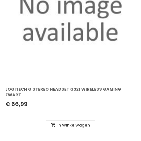
LOGITECH G STEREO HEADSET G321 WIRELESS GAMING
ZWART
€ 66,99
In Winkelwagen