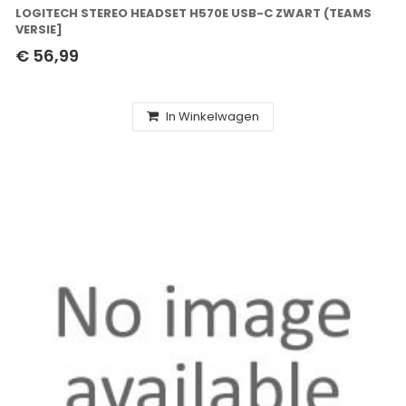
LOGITECH STEREO HEADSET H570E USB-C ZWART (TEAMS
VERSIE]
€ 56,99
In Winkelwagen