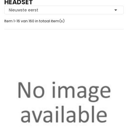
HEADSET

Nieuwste eerst
Item 1-16 van 160 in totaal item(s)