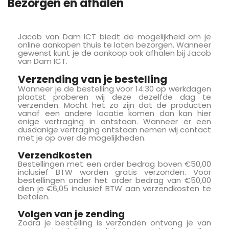
Bezorgen en afhalen
Jacob van Dam ICT biedt de mogelijkheid om je
online aankopen thuis te laten bezorgen. Wanneer
gewenst kunt je de aankoop ook afhalen bij Jacob
van Dam ICT.
Verzending van je bestelling
Wanneer je de bestelling voor 14:30 op werkdagen
plaatst proberen wij deze dezelfde dag te
verzenden. Mocht het zo zijn dat de producten
vanaf een andere locatie komen dan kan hier
enige vertraging in ontstaan. Wanneer er een
dusdanige vertraging ontstaan nemen wij contact
met je op over de mogelijkheden.
Verzendkosten
Bestellingen met een order bedrag boven €50,00
inclusief BTW worden gratis verzonden. Voor
bestellingen onder het order bedrag van €50,00
dien je €6,05 inclusief BTW aan verzendkosten te
betalen.
Volgen van je zending
Zodra je bestelling is verzonden ontvang je van