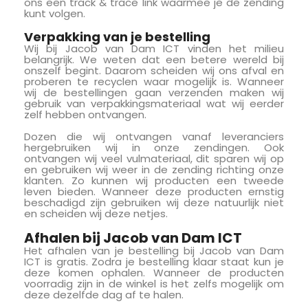
ons een track & trace link waarmee je de zending
kunt volgen.
Verpakking van je bestelling
Wij bij Jacob van Dam ICT vinden het milieu
belangrijk. We weten dat een betere wereld bij
onszelf begint. Daarom scheiden wij ons afval en
proberen te recyclen waar mogelijk is. Wanneer
wij de bestellingen gaan verzenden maken wij
gebruik van verpakkingsmateriaal wat wij eerder
zelf hebben ontvangen.
Dozen die wij ontvangen vanaf leveranciers
hergebruiken wij in onze zendingen. Ook
ontvangen wij veel vulmateriaal, dit sparen wij op
en gebruiken wij weer in de zending richting onze
klanten. Zo kunnen wij producten een tweede
leven bieden. Wanneer deze producten ernstig
beschadigd zijn gebruiken wij deze natuurlijk niet
en scheiden wij deze netjes.
Afhalen bij Jacob van Dam ICT
Het afhalen van je bestelling bij Jacob van Dam
ICT is gratis. Zodra je bestelling klaar staat kun je
deze komen ophalen. Wanneer de producten
voorradig zijn in de winkel is het zelfs mogelijk om
deze dezelfde dag af te halen.