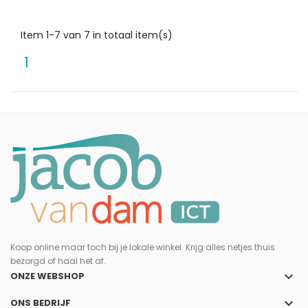
Item 1-7 van 7 in totaal item(s)
1
Koop online maar toch bij je lokale winkel. Krijg alles netjes thuis
bezorgd of haal het af.
keyboard_arrow_down
ONZE WEBSHOP
keyboard_arrow_down
ONS BEDRIJF