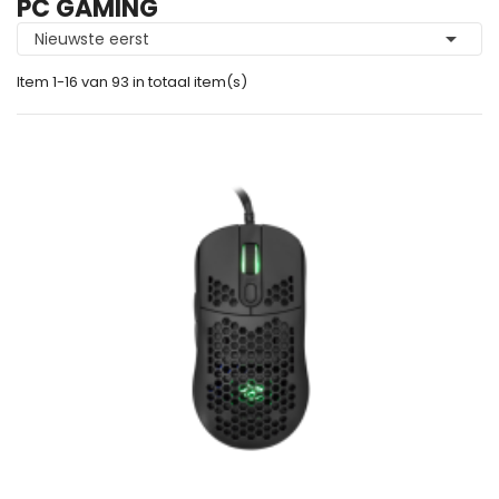
PC GAMING

Nieuwste eerst
Item 1-16 van 93 in totaal item(s)