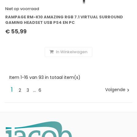
Niet op voorraad
RAMPAGE RM-K10 AMAZING RGB 7.1 VIRTUAL SURROUND
GAMING HEADSET USB PS4 EN PC
€ 55,99
In Winkelwagen
Item 1-16 van 93 in totaal item(s)
1
Volgende
2
3
…
6
