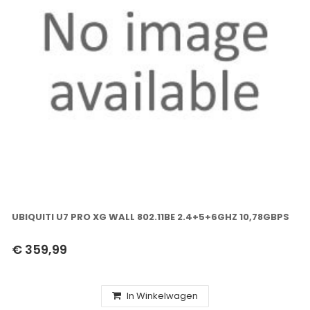
UBIQUITI U7 PRO XG WALL 802.11BE 2.4+5+6GHZ 10,78GBPS
€ 359,99
In Winkelwagen