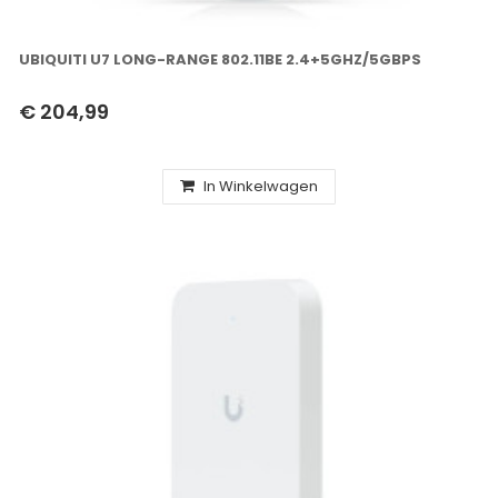
UBIQUITI U7 LONG-RANGE 802.11BE 2.4+5GHZ/5GBPS
€ 204,99
In Winkelwagen