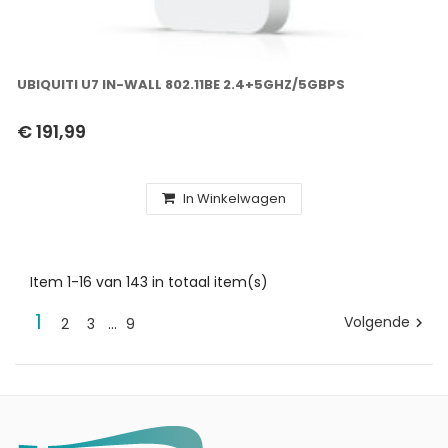
UBIQUITI U7 IN-WALL 802.11BE 2.4+5GHZ/5GBPS
€ 191,99
In Winkelwagen
Item 1-16 van 143 in totaal item(s)
1
Volgende
2
3
…
9
