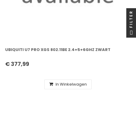
FILTER
UBIQUITI U7 PRO XGS 802.11BE 2.4+5+6GHZ ZWART
€ 377,99
In Winkelwagen