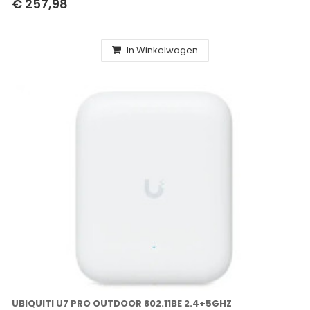
€ 257,98
In Winkelwagen
UBIQUITI U7 PRO OUTDOOR 802.11BE 2.4+5GHZ