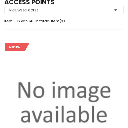
ACCESS POINTS

Nieuwste eerst
Item 1-16 van 143 in totaal item(s)
NIEUW