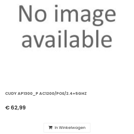
CUDY AP1300_P AC1200/POE/2.4+5GHZ
€ 62,99
In Winkelwagen