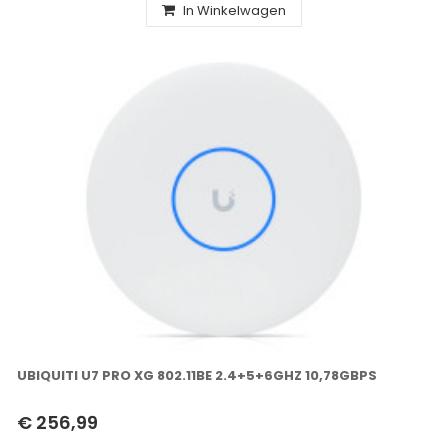
In Winkelwagen
UBIQUITI U7 PRO XG 802.11BE 2.4+5+6GHZ 10,78GBPS
€ 256,99