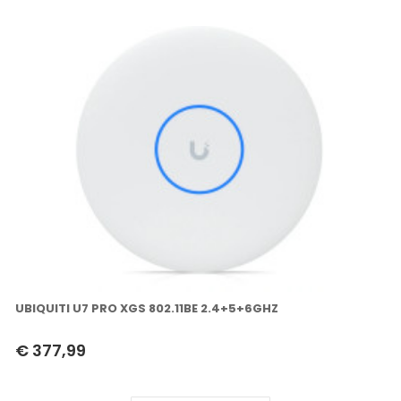
UBIQUITI U7 PRO XGS 802.11BE 2.4+5+6GHZ
€ 377,99