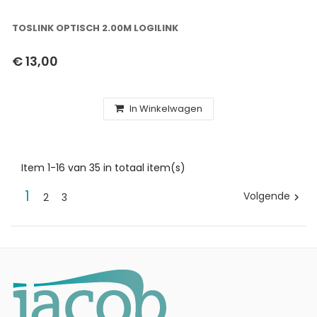
TOSLINK OPTISCH 2.00M LOGILINK
€ 13,00
In Winkelwagen
Item 1-16 van 35 in totaal item(s)
1
Volgende
2
3
