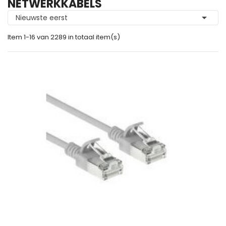
NETWERKKABELS

Nieuwste eerst
Item 1-16 van 2289 in totaal item(s)