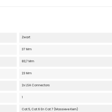
Zwart
37 Mm
83,7 Mm
23 Mm
2x LSA Connectors
1
Cat.5, Cat.6 En Cat.7 (massieve Kern)