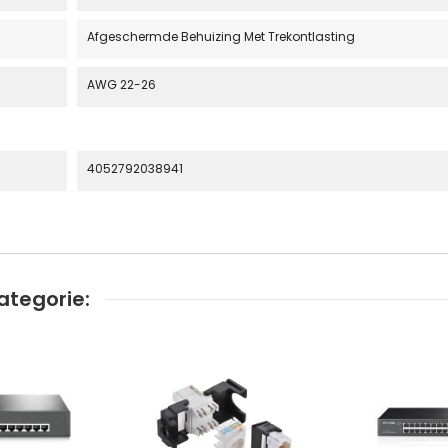
Afgeschermde Behuizing Met Trekontlasting
AWG 22-26
4052792038941
ategorie: