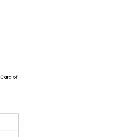
 Card of