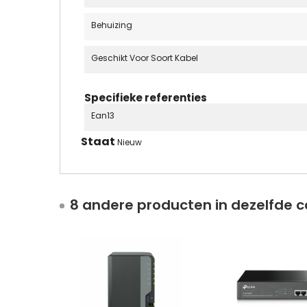
Behuizing
Geschikt Voor Soort Kabel
Specifieke referenties
Ean13
Staat
Nieuw
8 andere producten in dezelfde c