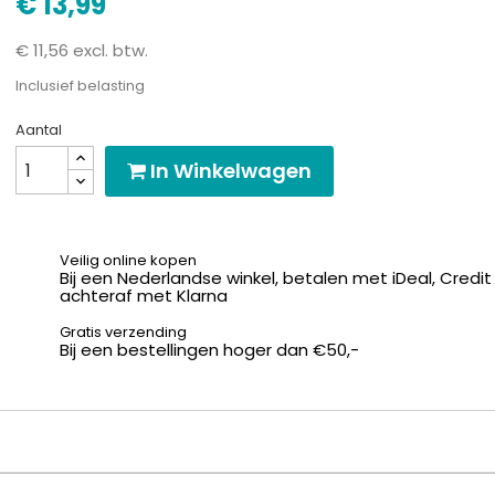
€ 13,99
€ 11,56 excl. btw.
Inclusief belasting
Aantal
In Winkelwagen
Veilig online kopen
Bij een Nederlandse winkel, betalen met iDeal, Credit
achteraf met Klarna
Gratis verzending
Bij een bestellingen hoger dan €50,-