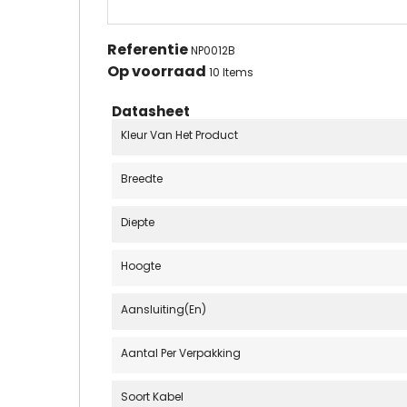
Referentie
NP0012B
Op voorraad
10 Items
Datasheet
Kleur Van Het Product
Breedte
Diepte
Hoogte
Aansluiting(en)
Aantal Per Verpakking
Soort Kabel