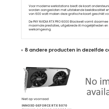
Voor moderne werkstations biedt de kaart ondersteun
worden aangesloten met uitstekende beeldkwaliteit en
van 600 watt maken deze grafische kaart geschikt voo
De PNY NVIDIA RTX PRO 6000 Blackwell vormt daarmee 
maximale prestaties, uitgebreide AI mogelijkheden e
werkomgeving.
8 andere producten in dezelfde c
Niet op voorraad
INNO3D GEFORCE RTX 5070