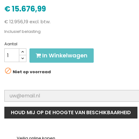
€ 15.676,99
€ 12.956,19 excl. btw.
Inclusief belasting
Aantal
In Winkelwagen

Niet op voorraad
HOUD MIJ OP DE HOOGTE VAN BESCHIKBAARHEID
Veilig online kopen