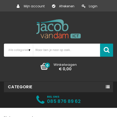
Mijn account
Afrekenen
Login
Winkelwagen
0
€ 0,00
CATEGORIE
BEL ONS
085 876 89 62