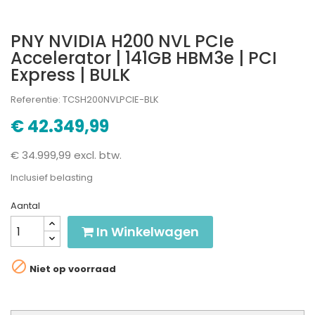
PNY NVIDIA H200 NVL PCIe
Accelerator | 141GB HBM3e | PCI
Express | BULK
Referentie: TCSH200NVLPCIE-BLK
€ 42.349,99
€ 34.999,99 excl. btw.
Inclusief belasting
Aantal
In Winkelwagen

Niet op voorraad