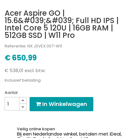
Acer Aspire GO |
15.6&#039;&#039; Full HD IPS |
Intel Core 5 120U | 16GB RAM |
512GB SSD | W11 Pro
Referentie: NX.JSVEX.007-W11
€ 650,99
€ 538,01 excl. btw.
Inclusief belasting
Aantal
In Winkelwagen
Veilig online kopen
Bij een Nederlandse winkel, betalen met iDeal,