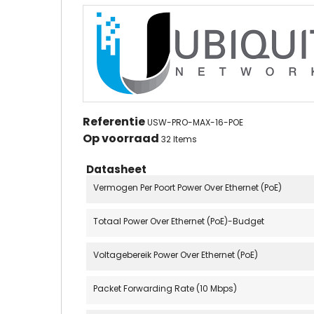
Referentie
USW-PRO-MAX-16-POE
Op voorraad
32 Items
Datasheet
Vermogen Per Poort Power Over Ethernet (PoE)
Totaal Power Over Ethernet (PoE)-Budget
Voltagebereik Power Over Ethernet (PoE)
Packet Forwarding Rate (10 Mbps)