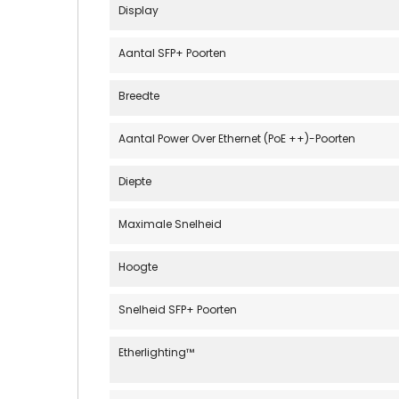
Display
Aantal SFP+ Poorten
Breedte
Aantal Power Over Ethernet (PoE ++)-Poorten
Diepte
Maximale Snelheid
Hoogte
Snelheid SFP+ Poorten
Etherlighting™