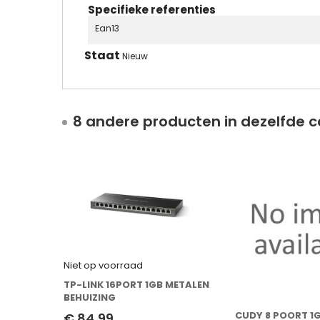
Specifieke referenties
Ean13
Staat
Nieuw
8 andere producten in dezelfde c
Niet op voorraad
TP-LINK 16PORT 1GB METALEN
BEHUIZING
CUDY 8 POORT 1
€ 84,99