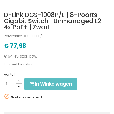
D-Link DGS-1008P/E | 8-Poorts
Gigabit Switch | Unmanaged L2 |
4x PoE+ | Zwart
Referentie: DGS-1008P/E
€ 77,98
€ 64,45 excl. btw.
Inclusief belasting
Aantal
In Winkelwagen

Niet op voorraad