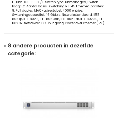
D-Link DGS-1008P/E. Switch type: Unmanaged, Switch-
laag: L2. Aantal basis-switching RJ-45 Ethernet-poorten:
8. Full duplex. MAC-adrestabel: 4000 entries,
Switchingcapaciteit: 16 Gbit/s. Netwerkstandaard: IEEE
802.1p, IEEE 802.3, IEEE 802.3ab, IEEE 802.3af, IEEE 802.3u, IEEE
802.3x. Netstekker: DC-in ingang. Power over Ethernet (PoE)
8 andere producten in dezelfde
categorie: