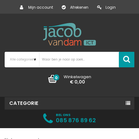
Mijn account
Afrekenen
Login
Winkelwagen
0
€ 0,00
CATEGORIE
BEL ONS
085 876 89 62