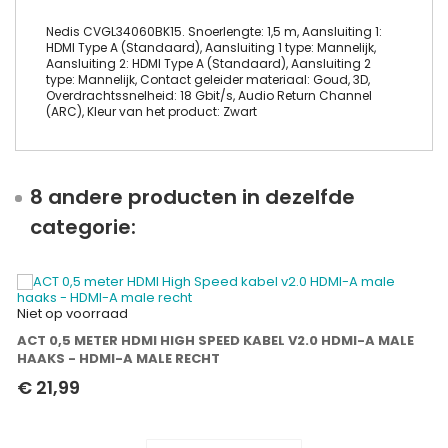
Nedis CVGL34060BK15. Snoerlengte: 1,5 m, Aansluiting 1:
HDMI Type A (Standaard), Aansluiting 1 type: Mannelijk,
Aansluiting 2: HDMI Type A (Standaard), Aansluiting 2
type: Mannelijk, Contact geleider materiaal: Goud, 3D,
Overdrachtssnelheid: 18 Gbit/s, Audio Return Channel
(ARC), Kleur van het product: Zwart
8 andere producten in dezelfde
categorie:
Niet op voorraad
ACT 0,5 METER HDMI HIGH SPEED KABEL V2.0 HDMI-A MALE
HAAKS - HDMI-A MALE RECHT
€ 21,99