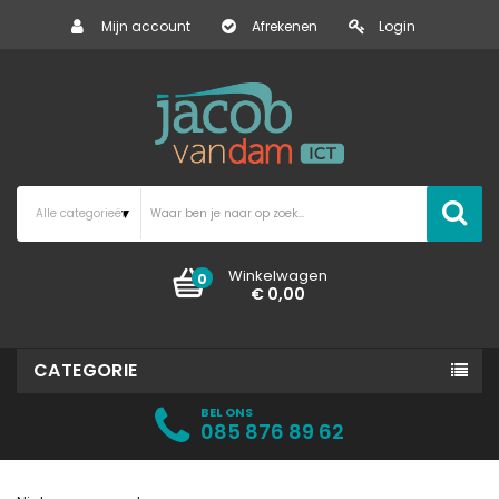
Mijn account
Afrekenen
Login
Winkelwagen
0
€ 0,00
CATEGORIE
BEL ONS
085 876 89 62