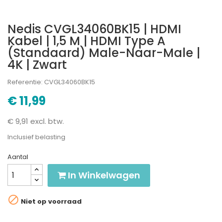
Nedis CVGL34060BK15 | HDMI
Kabel | 1,5 M | HDMI Type A
(Standaard) Male-Naar-Male |
4K | Zwart
Referentie: CVGL34060BK15
€ 11,99
€ 9,91 excl. btw.
Inclusief belasting
Aantal
In Winkelwagen

Niet op voorraad