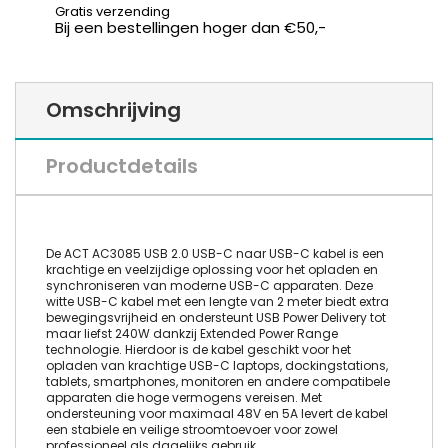
Gratis verzending
Bij een bestellingen hoger dan €50,-
Omschrijving
Productdetails
De ACT AC3085 USB 2.0 USB-C naar USB-C kabel is een
krachtige en veelzijdige oplossing voor het opladen en
synchroniseren van moderne USB-C apparaten. Deze
witte USB-C kabel met een lengte van 2 meter biedt extra
bewegingsvrijheid en ondersteunt USB Power Delivery tot
maar liefst 240W dankzij Extended Power Range
technologie. Hierdoor is de kabel geschikt voor het
opladen van krachtige USB-C laptops, dockingstations,
tablets, smartphones, monitoren en andere compatibele
apparaten die hoge vermogens vereisen. Met
ondersteuning voor maximaal 48V en 5A levert de kabel
een stabiele en veilige stroomtoevoer voor zowel
professioneel als dagelijks gebruik.