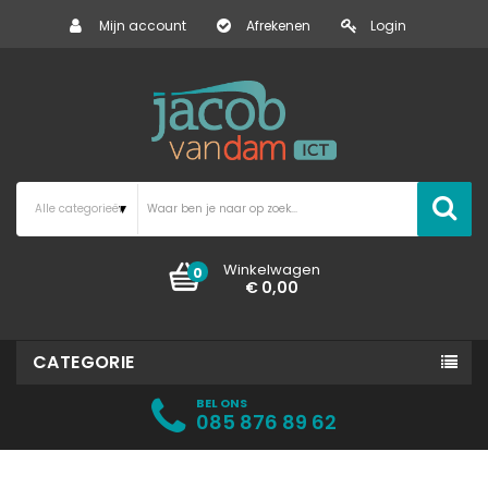
Mijn account
Afrekenen
Login
Winkelwagen
0
€ 0,00
CATEGORIE
BEL ONS
085 876 89 62