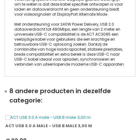
om te weten is dat deze kabel specifiek ontworpen is voor
laden en dataoverdracht en geen ondersteuning biedt
voor videosignalen of DisplayPort Alternate Mode.
Met ondersteuning voor 240W Power Delivery, USB 2.0
dataoverdracht tot 480Mbps, een lengte van 2 meter en
universele USB-C compatibiliteit is de ACT AC3085 een
veelzijdige kabel voor gebruikers die een krachtige en
betrouwbare USB-C oplossing zoeken. Dankzij de
combinatie van hoge laadcapaciteit, stabiele prestaties,
brede compatibiliteit en extra bereik is deze USB-C naar
USB-C kabel ideaal voor opladen, synchroniseren en
verbinden van uiteenlopende moderne USB-C apparaten.
8 andere producten in dezelfde
categorie:
ACT USB 3.0 A MALE - USB B MALE 3,00 M