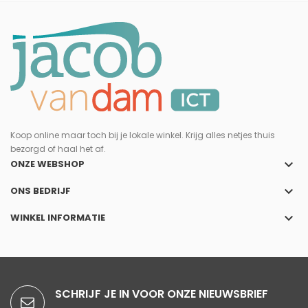
Koop online maar toch bij je lokale winkel. Krijg alles netjes thuis
bezorgd of haal het af.
keyboard_arrow_down
ONZE WEBSHOP
keyboard_arrow_down
ONS BEDRIJF
keyboard_arrow_down
WINKEL INFORMATIE
SCHRIJF JE IN VOOR ONZE NIEUWSBRIEF