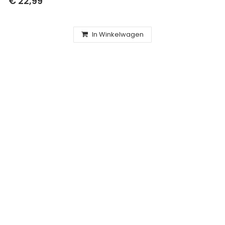
€ 22,99
In Winkelwagen