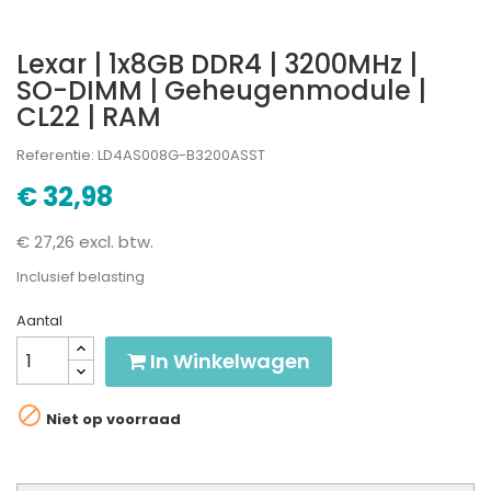
Lexar | 1x8GB DDR4 | 3200MHz |
SO-DIMM | Geheugenmodule |
CL22 | RAM
Referentie: LD4AS008G-B3200ASST
€ 32,98
€ 27,26 excl. btw.
Inclusief belasting
Aantal
In Winkelwagen

Niet op voorraad