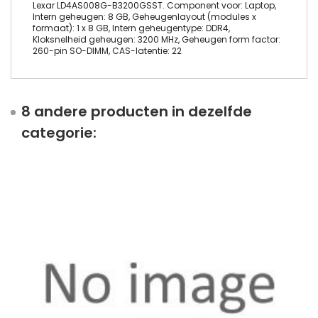
Lexar LD4AS008G-B3200GSST. Component voor: Laptop,
Intern geheugen: 8 GB, Geheugenlayout (modules x
formaat): 1 x 8 GB, Intern geheugentype: DDR4,
Kloksnelheid geheugen: 3200 MHz, Geheugen form factor:
260-pin SO-DIMM, CAS-latentie: 22
8 andere producten in dezelfde
categorie: