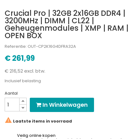
Crucial Pro | 32GB 2x16GB DDR4 |
3200MHz | DIMM | CL22 |
Geheugenmodules | XMP | RAM |
OPEN BOX
Referentie: OUT-CP2K16G4DFRA32A
€ 261,99
€ 216,52 excl. btw.
Inclusief belasting
Aantal
In Winkelwagen

Laatste items in voorraad
Veilig online kopen