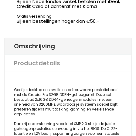
Bij een Nederlandse winkel, betalen met iDeal,
Credit Card of achteraf met Klarna
Gratis verzending
Bij een bestellingen hoger dan €50,-
Omschrijving
Productdetails
Geef je desktop een snelle en betrouwbare prestatieboost
met de Crucial Pro 32GB DDR4-geheugenkit. Deze set
bestaat uit 2x16GB DDR4-geheugenmodules met een
snelheid van 3200MHz, waardoor je systeem soepel blijft
presteren tijdens multitasking, gaming en veeleisende
applicaties.
Dankzij ondersteuning voor Intel XMP 2.0 stel je de juiste
geheugenprestaties eenvoudig in via het BIOS. De CL22-
latentie en 1,2V bedrijfsspanning zorgen voor een stabiele