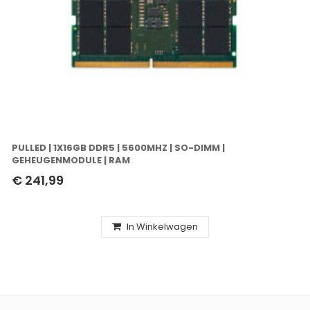
PULLED | 1X16GB DDR5 | 5600MHZ | SO-DIMM |
GEHEUGENMODULE | RAM
€ 241,99
In Winkelwagen