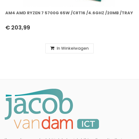
AM4 AMD RYZEN 7 5700G 65W /C8T16 /4.6GHZ /20MB /TRAY
€ 203,99
In Winkelwagen