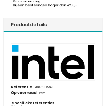
Gratis verzending
Bij een bestellingen hoger dan €50,-
Productdetails
Referentie
BX80768250KF
Op voorraad
1 Item
Specifieke referenties