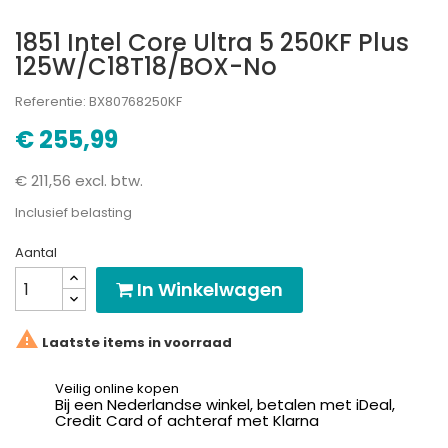
1851 Intel Core Ultra 5 250KF Plus
125W/C18T18/BOX-No
Referentie: BX80768250KF
€ 255,99
€ 211,56 excl. btw.
Inclusief belasting
Aantal
In Winkelwagen

Laatste items in voorraad
Veilig online kopen
Bij een Nederlandse winkel, betalen met iDeal,
Credit Card of achteraf met Klarna