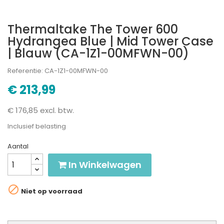
Thermaltake The Tower 600
Hydrangea Blue | Mid Tower Case
| Blauw (CA-1Z1-00MFWN-00)
Referentie: CA-1Z1-00MFWN-00
€ 213,99
€ 176,85 excl. btw.
Inclusief belasting
Aantal
In Winkelwagen

Niet op voorraad