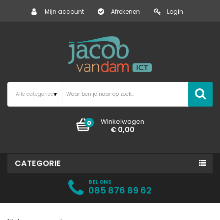
Mijn account
Afrekenen
Login
Winkelwagen
0
€ 0,00
CATEGORIE
BEL ONS
085 876 89 62