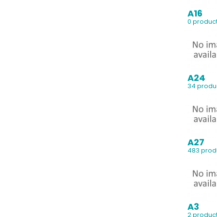
A16
0 produc
A24
34 produ
A27
483 prod
A3
2 produc