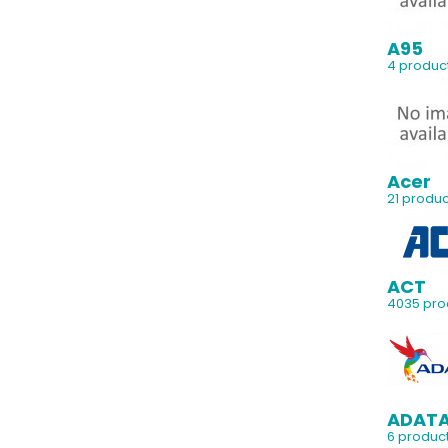
A95
4 produc
Acer
21 produ
ACT
4035 pro
ADAT
6 produc