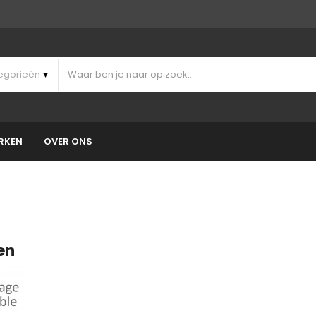
RKEN
OVER ONS
en