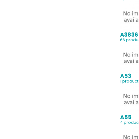
A3836
66 produ
A53
1 product
A55
4 produc