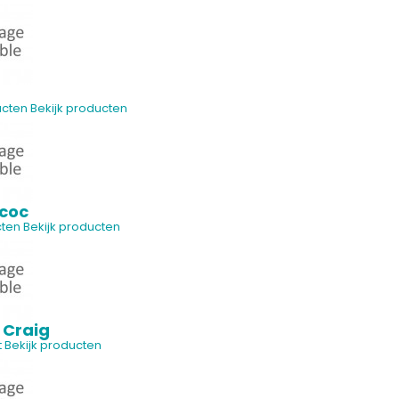
ucten
Bekijk producten
acoc
cten
Bekijk producten
 Craig
t
Bekijk producten