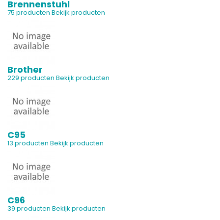
Brennenstuhl
75 producten
Bekijk producten
Brother
229 producten
Bekijk producten
C95
13 producten
Bekijk producten
C96
39 producten
Bekijk producten