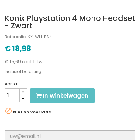
Konix Playstation 4 Mono Headset
- Zwart
Referentie: KX-WH-PS4
€ 18,98
€ 15,69 excl. btw.
Inclusief belasting
Aantal
In Winkelwagen

Niet op voorraad