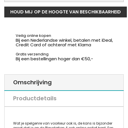
HOUD MIJ OP DE HOOGTE VAN BESCHIKBAARHEID
Veilig online kopen
Bij een Nederlandse winkel, betalen met iDeal,
Credit Card of achteraf met Klarna
Gratis verzending
Bij een bestellingen hoger dan €50,-
Omschrijving
Productdetails
Wat je spelgenre van voorkeur ook is, de kans is bijzonder
groot dat je op de Playstation 4 ook online actief bent. Een