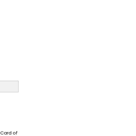
 Card of