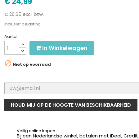
€ 24,99
€ 20,65 excl. btw.
Inclusief belasting
Aantal
In Winkelwagen

Niet op voorraad
HOUD MIJ OP DE HOOGTE VAN BESCHIKBAARHEID
Veilig online kopen
Bij een Nederlandse winkel, betalen met iDeal, Credit