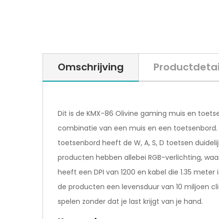
Omschrijving
Productdetai
Dit is de KMX-86 Olivine gaming muis en toets
combinatie van een muis en een toetsenbord. 
toetsenbord heeft de W, A, S, D toetsen duidel
producten hebben allebei RGB-verlichting, waar
heeft een DPI van 1200 en kabel die 1.35 meter
de producten een levensduur van 10 miljoen cl
spelen zonder dat je last krijgt van je hand.