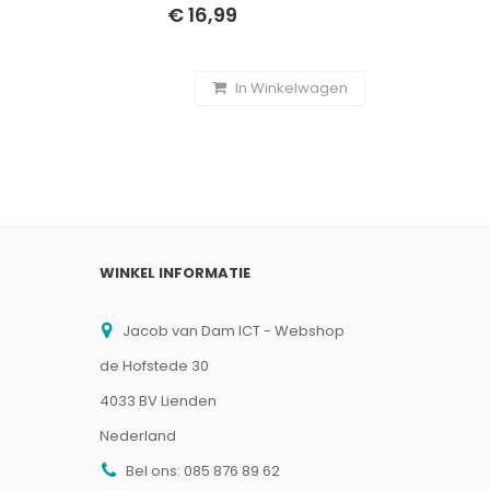
TOETSEN - US LAYOUT
€ 16,99
In Winkelwagen
WINKEL INFORMATIE
Jacob van Dam ICT - Webshop
de Hofstede 30
4033 BV Lienden
Nederland
Bel ons:
085 876 89 62