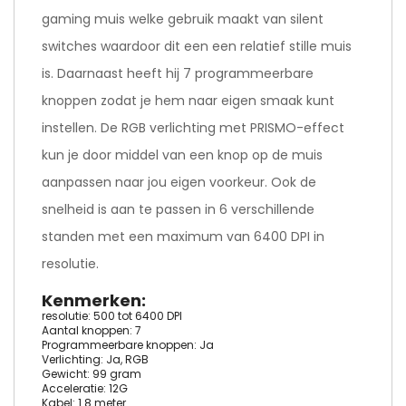
gaming muis welke gebruik maakt van silent
switches waardoor dit een een relatief stille muis
is. Daarnaast heeft hij 7 programmeerbare
knoppen zodat je hem naar eigen smaak kunt
instellen. De RGB verlichting met PRISMO-effect
kun je door middel van een knop op de muis
aanpassen naar jou eigen voorkeur. Ook de
snelheid is aan te passen in 6 verschillende
standen met een maximum van 6400 DPI in
resolutie.
Kenmerken:
resolutie: 500 tot 6400 DPI
Aantal knoppen: 7
Programmeerbare knoppen: Ja
Verlichting: Ja, RGB
Gewicht: 99 gram
Acceleratie: 12G
Kabel: 1.8 meter