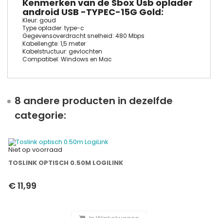
Kenmerken van de Sbox Usb oplader
android USB -TYPEC-15G Gold:
Kleur: goud
Type oplader: type-c
Gegevensoverdracht snelheid: 480 Mbps
Kabellengte: 1,5 meter
Kabelstructuur: gevlochten
Compatibel: Windows en Mac
8 andere producten in dezelfde
categorie:
Niet op voorraad
TOSLINK OPTISCH 0.50M LOGILINK
€ 11,99