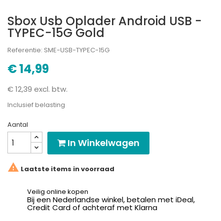
Sbox Usb Oplader Android USB -
TYPEC-15G Gold
Referentie: SME-USB-TYPEC-15G
€ 14,99
€ 12,39 excl. btw.
Inclusief belasting
Aantal
In Winkelwagen

Laatste items in voorraad
Veilig online kopen
Bij een Nederlandse winkel, betalen met iDeal,
Credit Card of achteraf met Klarna